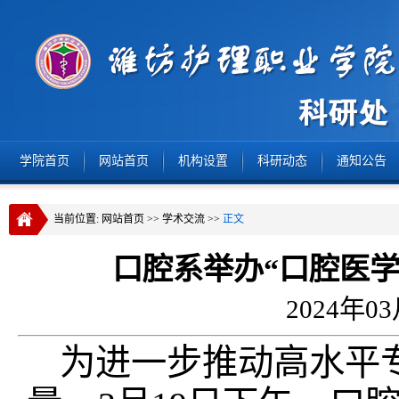
学院首页
网站首页
机构设置
科研动态
通知公告
当前位置:
网站首页
>>
学术交流
>>
正文
口腔系举办“口腔医
2024年0
为进一步推动高水平